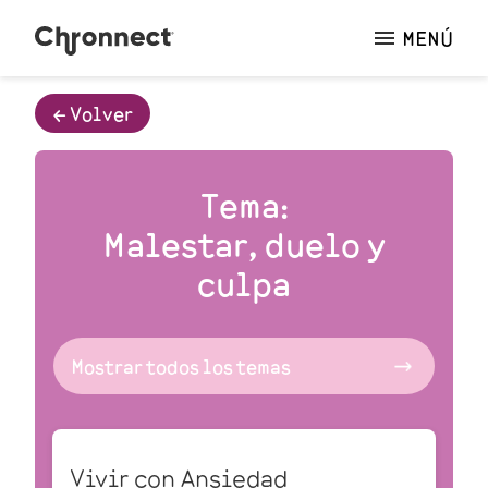
MENÚ
🡠 Volver
Tema:
Malestar, duelo y
culpa
Vivir con Ansiedad