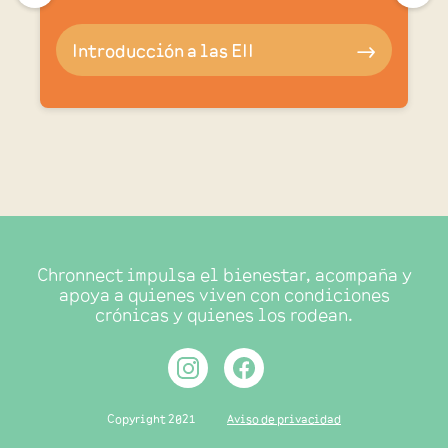
Introducción a las EII
🠂
Chronnect impulsa el bienestar, acompaña y
apoya a quienes viven con condiciones
crónicas y quienes los rodean.
Copyright 2021
Aviso de privacidad