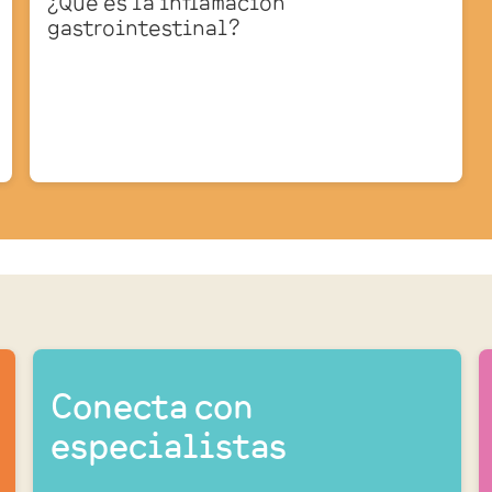
¿Qué es la inflamación
gastrointestinal?
Conecta con
especialistas