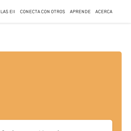
LAS EII
CONECTA CON OTROS
APRENDE
ACERCA