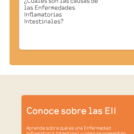
¿Cuáles son las causas de
las Enfermedades
Inflamatorias
Intestinales?
Conoce sobre las EII
Aprende sobre qué es una Enfermedad
Inflamatoria Intestinal y cómo se presentan.