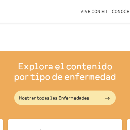
VIVE CON EII
CONOCE 
Explora el contenido
por tipo de enfermedad