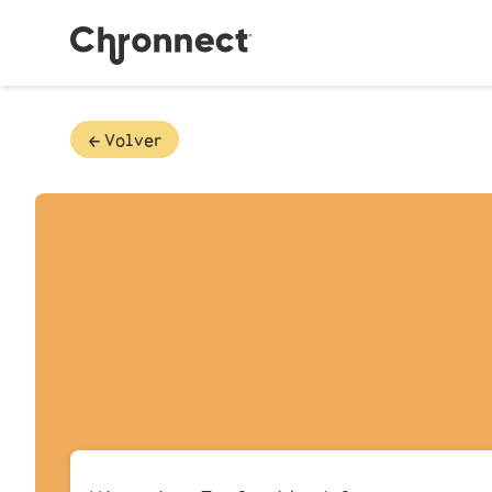
🡠 Volver