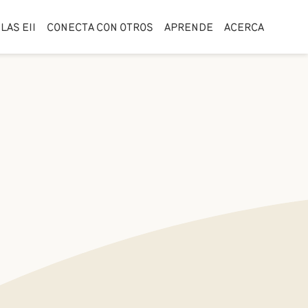
LAS EII
CONECTA CON OTROS
APRENDE
ACERCA