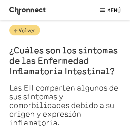
MENÚ
🡠 Volver
¿Cuáles son los síntomas
de las Enfermedad
Inflamatoria Intestinal?
Las EII comparten algunos de
sus síntomas y
comorbilidades
debido a su
origen y expresión
inflamatoria.