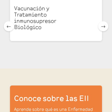
Vacunación y
Tratamiento
inmunosupresor
Biológico
🠀
🠂
Conoce sobre las EII
Aprende sobre qué es una Enfermedad