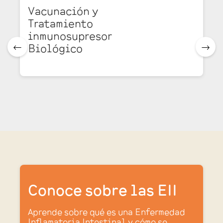
Vacunación y
Tratamiento
inmunosupresor
Biológico
🠀
🠂
Conoce sobre las EII
Aprende sobre qué es una Enfermedad
Inflamatoria Intestinal y cómo se