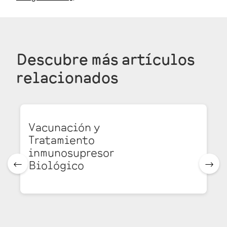
Descubre más
artículos
relacionados
Vacunación y
Tratamiento
inmunosupresor
Biológico
🠀
🠂