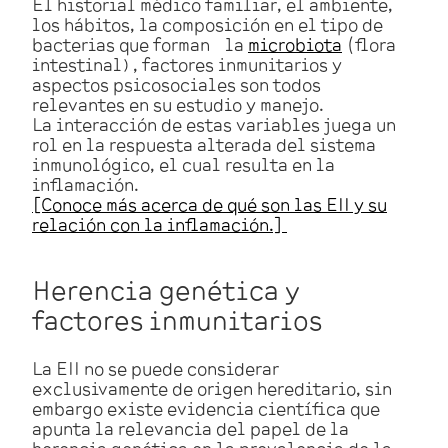
El historial médico familiar, el ambiente,
los hábitos, la composición en el tipo de
bacterias que forman la
microbiota
(flora
intestinal) , factores inmunitarios y
aspectos psicosociales son todos
relevantes en su estudio y manejo.
La interacción de estas variables juega un
rol en la respuesta alterada del sistema
inmunológico, el cual resulta en la
inflamación.
[Conoce más acerca de qué son las EII y su
relación con la inflamación.]
Herencia genética y
factores inmunitarios
La EII no se puede considerar
exclusivamente de origen hereditario, sin
embargo existe evidencia científica que
apunta la relevancia del papel de la
herencia genética en la prevalencia de la