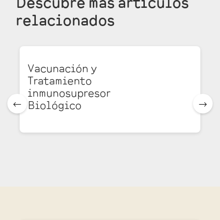
Descubre más
artículos
relacionados
Vacunación y
Tratamiento
inmunosupresor
Biológico
🠀
🠂