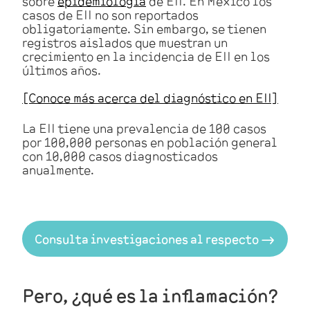
sobre
epidemiología
de EII. En México los
casos de EII no son reportados
obligatoriamente. Sin embargo, se tienen
registros aislados que muestran un
crecimiento en la incidencia de EII en los
últimos años.
[Conoce más acerca del diagnóstico en EII]
La EII tiene una prevalencia de 100 casos
por 100,000 personas en población general
con 10,000 casos diagnosticados
anualmente.
Consulta investigaciones al respecto 🠂
Pero, ¿qué es la inflamación?