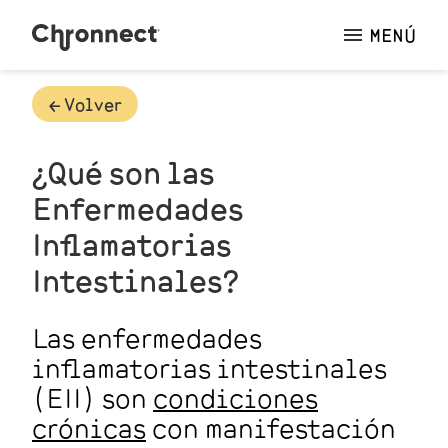
MENÚ
🡠 Volver
¿Qué son las
Enfermedades
Inflamatorias
Intestinales?
Las enfermedades
inflamatorias intestinales
(EII) son
condiciones
crónicas
con manifestación