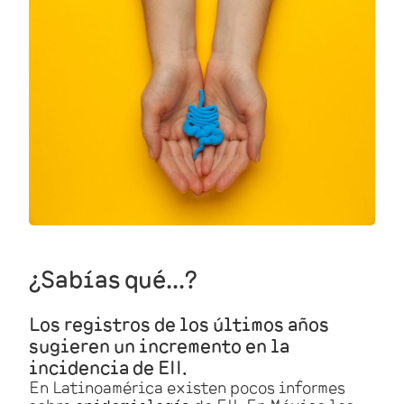
¿Sabías qué…?
Los registros de los últimos años
sugieren un incremento en la
incidencia de EII.
En Latinoamérica existen pocos informes