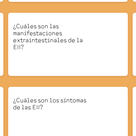
¿Cuáles son las
manifestaciones
extraintestinales de la
EII?
¿Cuáles son los síntomas
de las EII?