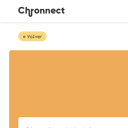
🡠 Volver