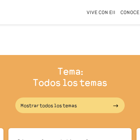
VIVE CON EII
CONOCE 
Tema:
Todos los temas