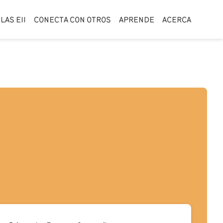
LAS EII
CONECTA CON OTROS
APRENDE
ACERCA